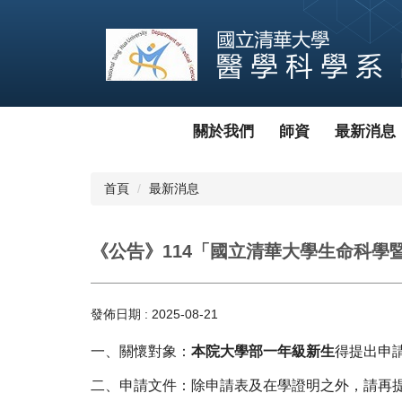
跳
到
主
要
內
容
區
關於我們
師資
最新消息
首頁
最新消息
《公告》114「國立清華大學生命科學暨
發佈日期 :
2025-08-21
一、關懷對象：
本院大學部一年級新生
得提出申
二、申請文件：除申請表及在學證明之外，請再