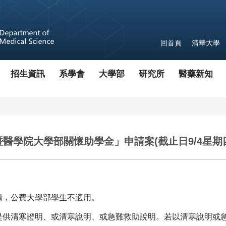
回首頁
清華大學
招生資訊
系學會
大學部
研究所
醫藥新知
醫學院大學部關懷助學金」申請案(截止日9/4星期
請，
公費大學部學生不適用。
提供清寒證明、
或清寒說明、或急難救助說明。
若以清寒說明或