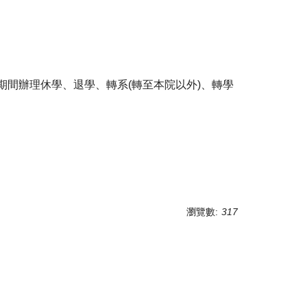
期間辦理休學、
退學、轉系(轉至本院以外)、轉學
瀏覽數:
317