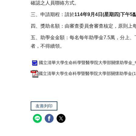
確認之人員聯絡方式。
三、申請期程：請於
114年
9月
4日
(星期四
)下午
5
四、獎助名額：由審查委員會審查核定，原則上
五、助學金金額：每名每年助學金7.5萬，分上
者，不得續領。
國立清華大學生命科學暨醫學院大學部關懷助學金_申請
國立清華大學生命科學暨醫學院大學部關懷助學金(112
友善列印