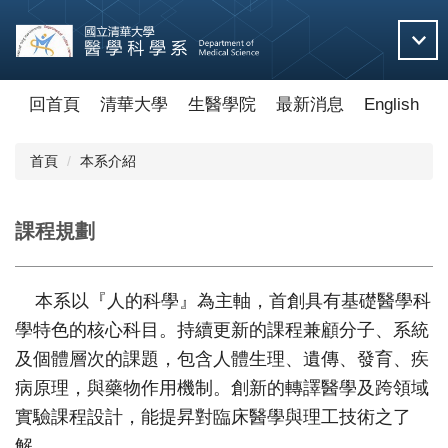
跳
到
主
要
內
回首頁
清華大學
生醫學院
最新消息
English
容
區
首頁
本系介紹
課程規劃
本系以『人的科學』為主軸，首創具有基礎醫學科
學特色的核心科目。持續更新的課程兼顧分子、系統
及個體層次的課題，包含人體生理、遺傳、發育、疾
病原理，與藥物作用機制。創新的轉譯醫學及跨領域
實驗課程設計，能提昇對臨床醫學與理工技術之了
解。