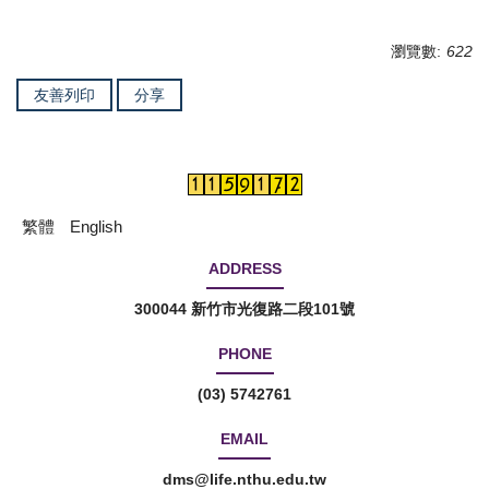
瀏覽數:
622
友善列印
分享
繁體
English
ADDRESS
300044 新竹市光復路二段101號
PHONE
(03) 5742761
EMAIL
dms@life.nthu.edu.tw