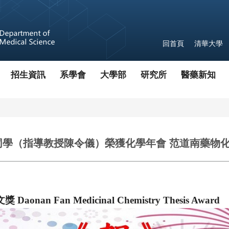
回首頁
清華大學
招生資訊
系學會
大學部
研究所
醫藥新知
棠同學（指導教授陳令儀）榮獲化學年會 范道南藥物化
nan Fan Medicinal Chemistry Thesis Award