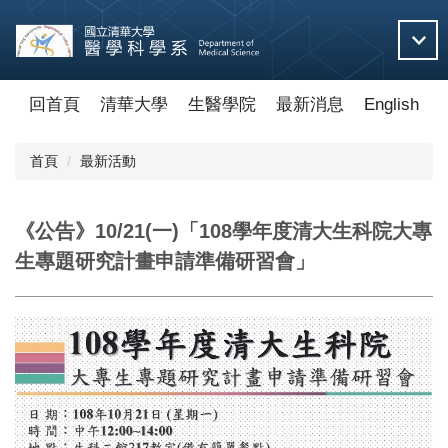
跳
到
主
要
內
回首頁
清華大學
生醫學院
最新消息
English
容
區
首頁
最新活動
《公告》10/21(一)「108學年度清大生科院大專
生專題研究計畫申請準備研習會」