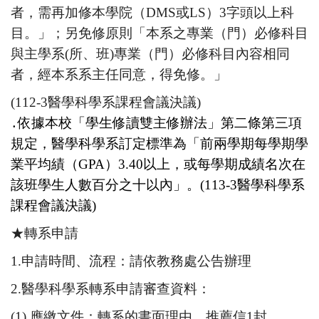
者，需再加修本學院（DMS或LS）3字頭以上科
目。」；另免修原則「本系之專業（門）必修科目
與主學系(所、班)專業（門）必修科目內容相同
者，經本系系主任同意，得免修。」
(112-3醫學科學系課程會議決議)
․依據本校「學生修讀雙主修辦法」第二條第三項
規定，醫學科學系訂定標準為「前兩學期每學期學
業平均績（GPA）3.40以上，或每學期成績名次在
該班學生人數百分之十以內」。(113-3醫學科學系
課程會議決議)
★轉系申請
1.申請時間、流程：請依教務處公告辦理
2.醫學科學系轉系申請審查資料：
(1).應繳文件：轉系的書面理由、推薦信1封。