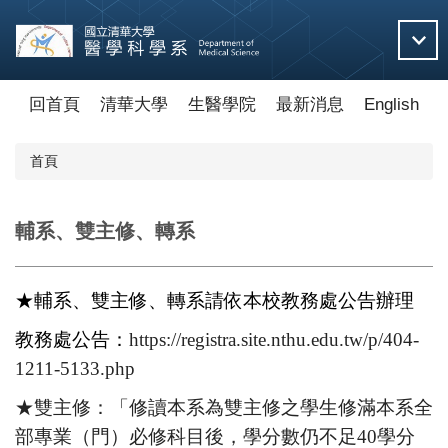
跳
到
主
要
內
回首頁
清華大學
生醫學院
最新消息
English
容
區
首頁
輔系、雙主修、轉系
★輔系、雙主修、轉系請依本校教務處公告辦理
教務處公告：
https://registra.site.nthu.edu.tw/p/404-
1211-5133.php
★雙主修：「修讀本系為雙主修之學生修滿本系全
部專業（門）必修科目後，學分數仍不足40學分