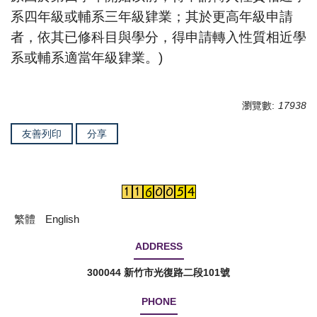
系四年級或輔系三年級肄業；
其於更高年級申請
者，依其已修科目與學分，
得申請轉入性質相近學
系或輔系適當年級肄業。
)
瀏覽數:
17938
友善列印
分享
繁體
English
ADDRESS
300044 新竹市光復路二段101號
PHONE